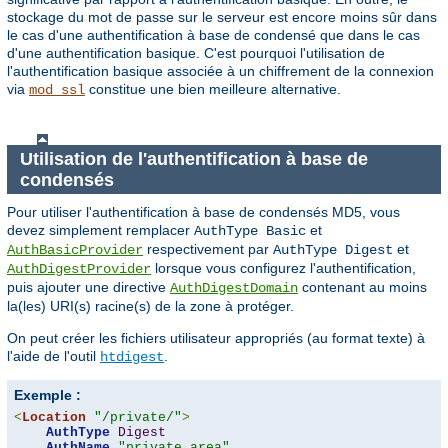
stockage du mot de passe sur le serveur est encore moins sûr dans
le cas d'une authentification à base de condensé que dans le cas
d'une authentification basique. C'est pourquoi l'utilisation de
l'authentification basique associée à un chiffrement de la connexion
via
constitue une bien meilleure alternative.
mod_ssl
Utilisation de l'authentification à base de
condensés
Pour utiliser l'authentification à base de condensés MD5, vous
devez simplement remplacer
et
AuthType Basic
respectivement par
et
AuthBasicProvider
AuthType Digest
lorsque vous configurez l'authentification,
AuthDigestProvider
puis ajouter une directive
contenant au moins
AuthDigestDomain
la(les) URI(s) racine(s) de la zone à protéger.
On peut créer les fichiers utilisateur appropriés (au format texte) à
l'aide de l'outil
.
htdigest
Exemple :
<
Location
"/private/"
>
AuthType
Digest
AuthName
"private area"