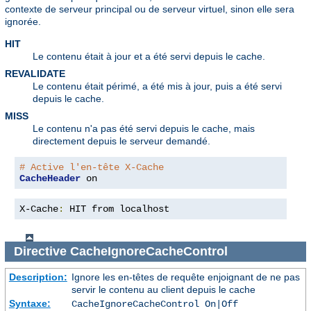
contexte de serveur principal ou de serveur virtuel, sinon elle sera
ignorée.
HIT
Le contenu était à jour et a été servi depuis le cache.
REVALIDATE
Le contenu était périmé, a été mis à jour, puis a été servi
depuis le cache.
MISS
Le contenu n'a pas été servi depuis le cache, mais
directement depuis le serveur demandé.
# Active l'en-tête X-Cache
CacheHeader
 on
X-Cache
:
 HIT from localhost
Directive
CacheIgnoreCacheControl
Description:
Ignore les en-têtes de requête enjoignant de ne pas
servir le contenu au client depuis le cache
Syntaxe:
CacheIgnoreCacheControl On|Off