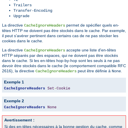
Trailers
Transfer-Encoding
Upgrade
La directive
permet de spécifier quels en-
CacheIgnoreHeaders
têtes HTTP ne doivent pas être stockés dans le cache. Par exemple,
il peut s'avérer pertinent dans certains cas de ne pas stocker les
cookies dans le cache.
La directive
accepte une liste d'en-têtes
CacheIgnoreHeaders
HTTP séparés par des espaces, qui ne doivent pas être stockés
dans le cache. Si les en-têtes hop-by-hop sont les seuls à ne pas
devoir être stockés dans le cache (le comportement compatible RFC
2616), la directive
peut être définie à
.
CacheIgnoreHeaders
None
Exemple 1
CacheIgnoreHeaders
Set
-
Cookie
Exemple 2
CacheIgnoreHeaders
None
Avertissement :
Si des en-têtes nécessaires à la bonne gestion du cache, comme