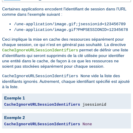
Certaines applications encodent l'identifiant de session dans l'URL
comme dans l'exemple suivant :
/une-application/image.gif;jsessionid=123456789
/une-application/image.gif?PHPSESSIONID=12345678
Ceci implique la mise en cache des ressources séparément pour
chaque session, ce qui n'est en général pas souhaité. La directive
permet de définir une liste
CacheIgnoreURLSessionIdentifiers
d'identifiants qui seront supprimés de la clé utilisée pour identifier
une entité dans le cache, de façon à ce que les ressources ne
soient pas stockées séparément pour chaque session.
vide la liste des
CacheIgnoreURLSessionIdentifiers None
identifiants ignorés. Autrement, chaque identifiant spécifié est ajouté
à la liste.
Exemple 1
CacheIgnoreURLSessionIdentifiers
 jsessionid
Exemple 2
CacheIgnoreURLSessionIdentifiers
None