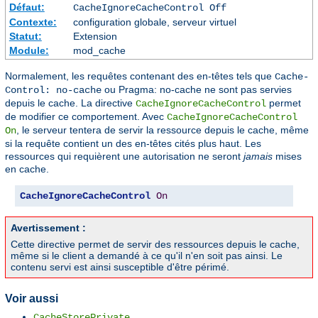
Défaut:
CacheIgnoreCacheControl Off
Contexte:
configuration globale, serveur virtuel
Statut:
Extension
Module:
mod_cache
Normalement, les requêtes contenant des en-têtes tels que
Cache-
ou Pragma: no-cache ne sont pas servies
Control: no-cache
depuis le cache. La directive
permet
CacheIgnoreCacheControl
de modifier ce comportement. Avec
CacheIgnoreCacheControl
, le serveur tentera de servir la ressource depuis le cache, même
On
si la requête contient un des en-têtes cités plus haut. Les
ressources qui requièrent une autorisation ne seront
jamais
mises
en cache.
CacheIgnoreCacheControl
On
Avertissement :
Cette directive permet de servir des ressources depuis le cache,
même si le client a demandé à ce qu'il n'en soit pas ainsi. Le
contenu servi est ainsi susceptible d'être périmé.
Voir aussi
CacheStorePrivate