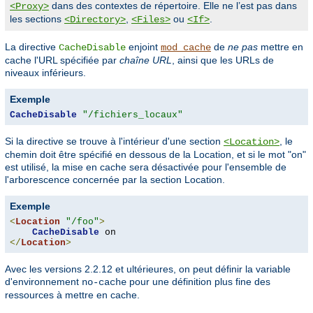
dans des contextes de répertoire. Elle ne l’est pas dans
<Proxy>
les sections
,
ou
.
<Directory>
<Files>
<If>
La directive
enjoint
de
ne pas
mettre en
CacheDisable
mod_cache
cache l'URL spécifiée par
chaîne URL
, ainsi que les URLs de
niveaux inférieurs.
Exemple
CacheDisable
"/fichiers_locaux"
Si la directive se trouve à l'intérieur d'une section
, le
<Location>
chemin doit être spécifié en dessous de la Location, et si le mot "on"
est utilisé, la mise en cache sera désactivée pour l'ensemble de
l'arborescence concernée par la section Location.
Exemple
<
Location
"/foo"
>
CacheDisable
</
Location
>
Avec les versions 2.2.12 et ultérieures, on peut définir la variable
d'environnement
pour une définition plus fine des
no-cache
ressources à mettre en cache.