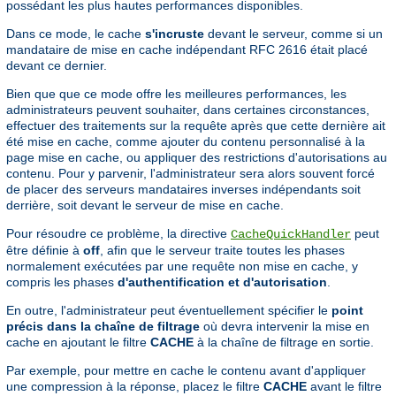
possédant les plus hautes performances disponibles.
Dans ce mode, le cache
s'incruste
devant le serveur, comme si un
mandataire de mise en cache indépendant RFC 2616 était placé
devant ce dernier.
Bien que que ce mode offre les meilleures performances, les
administrateurs peuvent souhaiter, dans certaines circonstances,
effectuer des traitements sur la requête après que cette dernière ait
été mise en cache, comme ajouter du contenu personnalisé à la
page mise en cache, ou appliquer des restrictions d'autorisations au
contenu. Pour y parvenir, l'administrateur sera alors souvent forcé
de placer des serveurs mandataires inverses indépendants soit
derrière, soit devant le serveur de mise en cache.
Pour résoudre ce problème, la directive
peut
CacheQuickHandler
être définie à
off
, afin que le serveur traite toutes les phases
normalement exécutées par une requête non mise en cache, y
compris les phases
d'authentification et d'autorisation
.
En outre, l'administrateur peut éventuellement spécifier le
point
précis dans la chaîne de filtrage
où devra intervenir la mise en
cache en ajoutant le filtre
CACHE
à la chaîne de filtrage en sortie.
Par exemple, pour mettre en cache le contenu avant d'appliquer
une compression à la réponse, placez le filtre
CACHE
avant le filtre