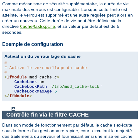
Comme mécanisme de sécurité supplémentaire, la durée de vie
maximale des verrous est configurable. Lorsque cette limite est
atteinte, le verrou est supprimé et une autre requête peut alors en
créer un nouveau. Cette durée de vie peut être définie via la
directive
, et sa valeur par défaut est de 5
CacheMaxExpire
secondes.
Exemple de configuration
Activation du verrouillage du cache
#
# Active le verrouillage du cache
#
<
IfModule
 mod_cache
.
c
>
CacheLock
 on

CacheLockPath
"/tmp/mod_cache-lock"
CacheLockMaxAge
5
</
IfModule
>
Contrôle fin via le filtre CACHE
Dans son mode de fonctionnement par défaut, le cache s'exécute
sous la forme d'un gestionnaire rapide, court-circuitant la majorité
des traitements du serveur et fournissant ainsi une mise en cache