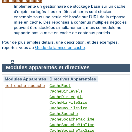
mod_cache_socache
Implémente un gestionnaire de stockage basé sur un cache
d'objets partagés. Les en-têtes et corps sont stockés
ensemble sous une seule clé basée sur l'URL de la réponse
mise en cache. Des réponses à contenus multiples négociés
peuvent être stockées simultanément, mais ce module ne
supporte pas la mise en cache de contenus partiels.
Pour de plus amples détails, une description, et des exemples,
reportez-vous au
Guide de la mise en cache
.
Modules apparentés et directives
Modules Apparentés
Directives Apparentées
mod_cache_socache
CacheRoot
CacheDirLevels
CacheDirLength
CacheMinFileSize
CacheMaxFileSize
CacheSocache
CacheSocacheMaxTime
CacheSocacheMinTime
CacheSocacheMaxSize