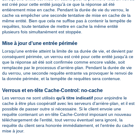
est créé pour cette entité jusqu'à ce que la réponse ait été
entièrement mise en cache. Pendant la durée de vie du verrou, le
cache va empêcher une seconde tentative de mise en cache de la
même entité. Bien que cela ne suffise pas à contenir la tempête de
requêtes, toute tentative de mettre en cache la même entité
plusieurs fois simultanément est stoppée.
Mise à jour d'une entrée périmée
Lorsqu'une entrée atteint la limite de sa durée de vie, et devient par
conséquent périmée, un verrou est créé pour cette entité jusqu'à ce
que la réponse ait été soit confirmée comme encore valide, soit
remplacée par le processus d'arrière-plan. Pendant la durée de vie
du verrou, une seconde requête entrante va provoquer le renvoi de
la donnée périmée, et la tempête de requêtes sera contenue.
Verrous et en-tête Cache-Control: no-cache
Les verrous ne sont utilisés
qu'à titre indicatif
pour enjoindre le
cache à être plus coopératif avec les serveurs d'arrière-plan, et il est
possible de passer outre si nécessaire. Si le client envoie une
requête contenant un en-tête Cache-Control imposant un nouveau
téléchargement de l'entité, tout verrou éventuel sera ignoré, la
requête du client sera honorée immédiatement, et l'entrée du cache
mise à jour.