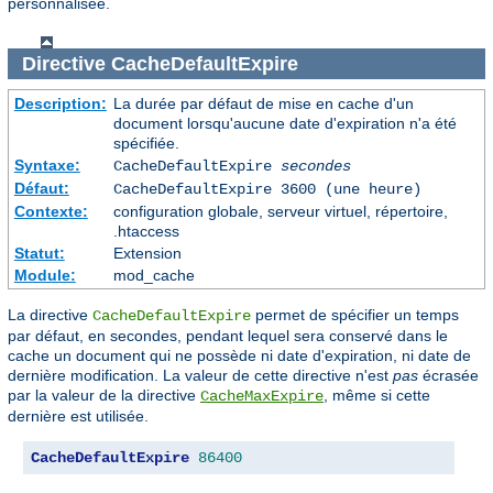
personnalisée.
Directive
CacheDefaultExpire
Description:
La durée par défaut de mise en cache d'un
document lorsqu'aucune date d'expiration n'a été
spécifiée.
Syntaxe:
CacheDefaultExpire
secondes
Défaut:
CacheDefaultExpire 3600 (une heure)
Contexte:
configuration globale, serveur virtuel, répertoire,
.htaccess
Statut:
Extension
Module:
mod_cache
La directive
permet de spécifier un temps
CacheDefaultExpire
par défaut, en secondes, pendant lequel sera conservé dans le
cache un document qui ne possède ni date d'expiration, ni date de
dernière modification. La valeur de cette directive n'est
pas
écrasée
par la valeur de la directive
, même si cette
CacheMaxExpire
dernière est utilisée.
CacheDefaultExpire
86400