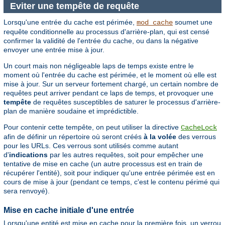
Eviter une tempête de requête
Lorsqu'une entrée du cache est périmée,
soumet une
mod_cache
requête conditionnelle au processus d'arrière-plan, qui est censé
confirmer la validité de l'entrée du cache, ou dans la négative
envoyer une entrée mise à jour.
Un court mais non négligeable laps de temps existe entre le
moment où l'entrée du cache est périmée, et le moment où elle est
mise à jour. Sur un serveur fortement chargé, un certain nombre de
requêtes peut arriver pendant ce laps de temps, et provoquer une
tempête
de requêtes susceptibles de saturer le processus d'arrière-
plan de manière soudaine et imprédictible.
Pour contenir cette tempête, on peut utiliser la directive
CacheLock
afin de définir un répertoire où seront créés
à la volée
des verrous
pour les URLs. Ces verrous sont utilisés comme autant
d'
indications
par les autres requêtes, soit pour empêcher une
tentative de mise en cache (un autre processus est en train de
récupérer l'entité), soit pour indiquer qu'une entrée périmée est en
cours de mise à jour (pendant ce temps, c'est le contenu périmé qui
sera renvoyé).
Mise en cache initiale d'une entrée
Lorsqu'une entité est mise en cache pour la première fois, un verrou