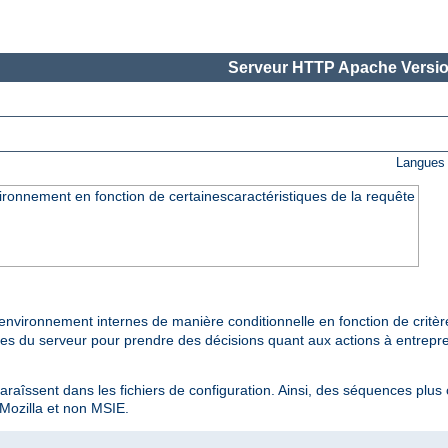
Serveur HTTP Apache Versio
Langues 
ironnement en fonction de certainescaractéristiques de la requête
environnement internes de manière conditionnelle en fonction de critè
ties du serveur pour prendre des décisions quant aux actions à entrepre
paraîssent dans les fichiers de configuration. Ainsi, des séquences plus
 Mozilla et non MSIE.