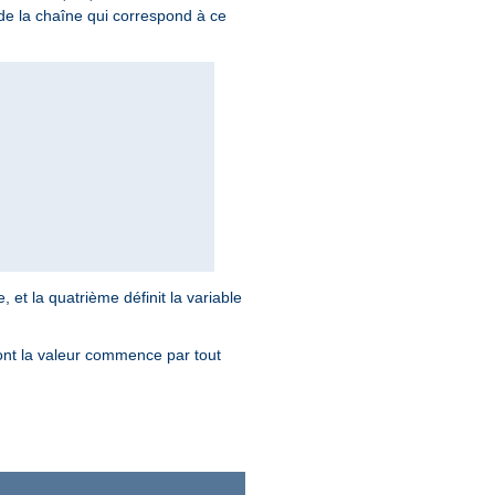
e la chaîne qui correspond à ce
e, et la quatrième définit la variable
ont la valeur commence par tout