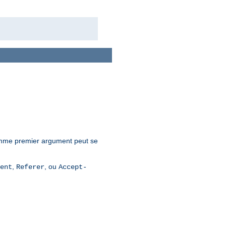
mme premier argument peut se
,
, ou
ent
Referer
Accept-