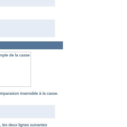
ompte de la casse
mparaison insensible à la casse.
i, les deux lignes suivantes