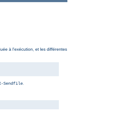
uée à l'exécution, et les différentes
.
X-Sendfile