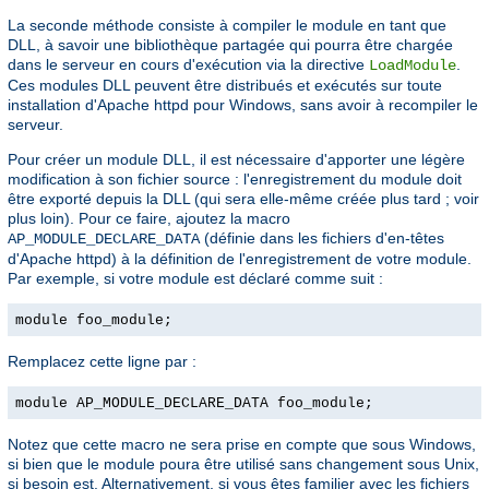
La seconde méthode consiste à compiler le module en tant que
DLL, à savoir une bibliothèque partagée qui pourra être chargée
dans le serveur en cours d'exécution via la directive
.
LoadModule
Ces modules DLL peuvent être distribués et exécutés sur toute
installation d'Apache httpd pour Windows, sans avoir à recompiler le
serveur.
Pour créer un module DLL, il est nécessaire d'apporter une légère
modification à son fichier source : l'enregistrement du module doit
être exporté depuis la DLL (qui sera elle-même créée plus tard ; voir
plus loin). Pour ce faire, ajoutez la macro
(définie dans les fichiers d'en-têtes
AP_MODULE_DECLARE_DATA
d'Apache httpd) à la définition de l'enregistrement de votre module.
Par exemple, si votre module est déclaré comme suit :
module foo_module;
Remplacez cette ligne par :
module AP_MODULE_DECLARE_DATA foo_module;
Notez que cette macro ne sera prise en compte que sous Windows,
si bien que le module poura être utilisé sans changement sous Unix,
si besoin est. Alternativement, si vous êtes familier avec les fichiers