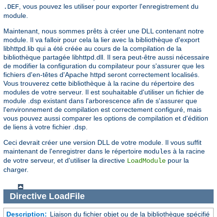
, vous pouvez les utiliser pour exporter l'enregistrement du
.DEF
module.
Maintenant, nous sommes prêts à créer une DLL contenant notre
module. Il va falloir pour cela la lier avec la bibliothèque d'export
libhttpd.lib qui a été créée au cours de la compilation de la
bibliothèque partagée libhttpd.dll. Il sera peut-être aussi nécessaire
de modifier la configuration du compilateur pour s'assurer que les
fichiers d'en-têtes d'Apache httpd seront correctement localisés.
Vous trouverez cette bibliothèque à la racine du répertoire des
modules de votre serveur. Il est souhaitable d'utiliser un fichier de
module .dsp existant dans l'arborescence afin de s'assurer que
l'environnement de compilation est correctement configuré, mais
vous pouvez aussi comparer les options de compilation et d'édition
de liens à votre fichier .dsp.
Ceci devrait créer une version DLL de votre module. Il vous suffit
maintenant de l'enregistrer dans le répertoire
à la racine
modules
de votre serveur, et d'utiliser la directive
pour la
LoadModule
charger.
Directive
LoadFile
Description:
Liaison du fichier objet ou de la bibliothèque spécifié