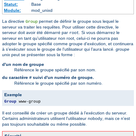
Statut:
Base
Module:
mod_unixd
La directive
permet de définir le groupe sous lequel le
Group
serveur va traiter les requêtes. Pour utiliser cette directive, le
serveur doit avoir été démarré par
. Si vous démarrez le
root
serveur en tant qu'utilisateur non root, celui-ci ne pourra pas
adopter le groupe spécifié comme groupe d'exécution, et continuera
à s'exécuter sous le groupe de l'utilisateur qui l'aura lancé.
groupe
unix
peut se présenter sous la forme :
d'un nom de groupe
Référence le groupe spécifié par son nom.
du caractère
suivi d'un numéro de groupe.
#
Référence le groupe spécifié par son numéro.
Exemple
Group
 www-group
Il est conseillé de créer un groupe dédié à l'exécution du serveur.
Certains administrateurs utilisent l'utilisateur
, mais ce n'est
nobody
pas toujours souhaitable ou même possible.