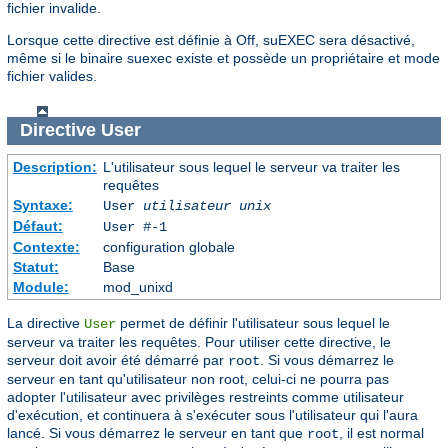
fichier invalide.
Lorsque cette directive est définie à Off, suEXEC sera désactivé,
même si le binaire suexec existe et possède un propriétaire et mode
fichier valides.
Directive
User
Description:
L'utilisateur sous lequel le serveur va traiter les
requêtes
Syntaxe:
User
utilisateur unix
Défaut:
User #-1
Contexte:
configuration globale
Statut:
Base
Module:
mod_unixd
La directive
permet de définir l'utilisateur sous lequel le
User
serveur va traiter les requêtes. Pour utiliser cette directive, le
serveur doit avoir été démarré par
. Si vous démarrez le
root
serveur en tant qu'utilisateur non root, celui-ci ne pourra pas
adopter l'utilisateur avec privilèges restreints comme utilisateur
d'exécution, et continuera à s'exécuter sous l'utilisateur qui l'aura
lancé. Si vous démarrez le serveur en tant que
, il est normal
root