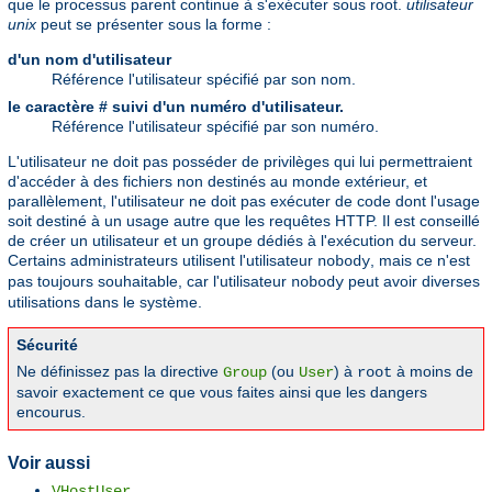
que le processus parent continue à s'exécuter sous root.
utilisateur
unix
peut se présenter sous la forme :
d'un nom d'utilisateur
Référence l'utilisateur spécifié par son nom.
le caractère # suivi d'un numéro d'utilisateur.
Référence l'utilisateur spécifié par son numéro.
L'utilisateur ne doit pas posséder de privilèges qui lui permettraient
d'accéder à des fichiers non destinés au monde extérieur, et
parallèlement, l'utilisateur ne doit pas exécuter de code dont l'usage
soit destiné à un usage autre que les requêtes HTTP. Il est conseillé
de créer un utilisateur et un groupe dédiés à l'exécution du serveur.
Certains administrateurs utilisent l'utilisateur
, mais ce n'est
nobody
pas toujours souhaitable, car l'utilisateur
peut avoir diverses
nobody
utilisations dans le système.
Sécurité
Ne définissez pas la directive
(ou
) à
à moins de
Group
User
root
savoir exactement ce que vous faites ainsi que les dangers
encourus.
Voir aussi
VHostUser