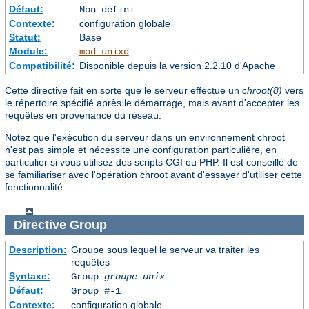
Défaut:
Non défini
Contexte:
configuration globale
Statut:
Base
Module:
mod_unixd
Compatibilité:
Disponible depuis la version 2.2.10 d'Apache
Cette directive fait en sorte que le serveur effectue un
chroot(8)
vers
le répertoire spécifié après le démarrage, mais avant d'accepter les
requêtes en provenance du réseau.
Notez que l'exécution du serveur dans un environnement chroot
n'est pas simple et nécessite une configuration particulière, en
particulier si vous utilisez des scripts CGI ou PHP. Il est conseillé de
se familiariser avec l'opération chroot avant d'essayer d'utiliser cette
fonctionnalité.
Directive
Group
Description:
Groupe sous lequel le serveur va traiter les
requêtes
Syntaxe:
Group
groupe unix
Défaut:
Group #-1
Contexte:
configuration globale