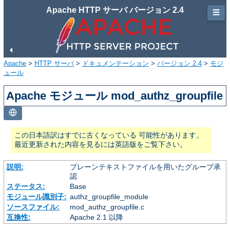
Apache HTTP サーバ バージョン 2.4
☰
Apache
>
HTTP サーバ
>
ドキュメンテーション
>
バージョン 2.4
>
モジ
ュール
Apache モジュール mod_authz_groupfile
この日本語訳はすでに古くなっている 可能性があります。
最近更新された内容を見るには英語版をご覧下さい。
説明:
プレーンテキストファイルを用いたグループ承
認
ステータス:
Base
モジュール識別子:
authz_groupfile_module
ソースファイル:
mod_authz_groupfile.c
互換性:
Apache 2.1 以降