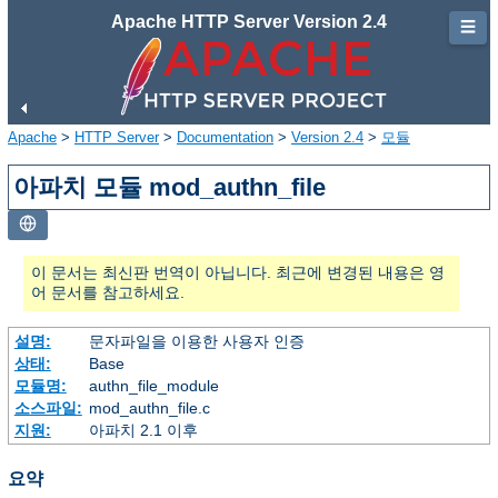
Apache HTTP Server Version 2.4
☰
Apache
>
HTTP Server
>
Documentation
>
Version 2.4
>
모듈
아파치 모듈 mod_authn_file
이 문서는 최신판 번역이 아닙니다. 최근에 변경된 내용은 영
어 문서를 참고하세요.
설명:
문자파일을 이용한 사용자 인증
상태:
Base
모듈명:
authn_file_module
소스파일:
mod_authn_file.c
지원:
아파치 2.1 이후
요약