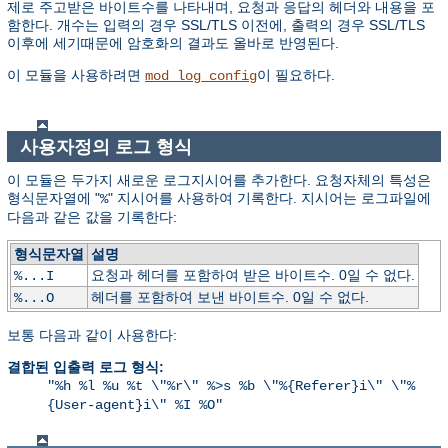
제로 주고받은 바이트수를 나타내며, 요청과 응답의 헤더와 내용을 포
함한다. 개수는 입력의 경우 SSL/TLS 이전에, 출력의 경우 SSL/TLS
이후에 세기때문에 암호화의 결과도 올바로 반영된다.
이 모듈을 사용하려면
이 필요하다.
mod_log_config
사용자정의 로그 형식
이 모듈은 두가지 새로운 로그지시어를 추가한다. 요청자체의 특성은
형식문자열에 "
" 지시어를 사용하여 기록한다. 지시어는 로그파일에
%
다음과 같은 값을 기록한다:
형식문자열
설명
요청과 헤더를 포함하여 받은 바이트수. 0일 수 없다.
%...I
헤더를 포함하여 보낸 바이트수. 0일 수 없다.
%...O
보통 다음과 같이 사용한다:
결합된 입출력 로그 형식:
"%h %l %u %t \"%r\" %>s %b \"%{Referer}i\" \"%
{User-agent}i\" %I %O"