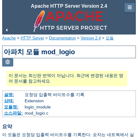
Apache HTTP Server Version 2.4
☰
Apache
>
HTTP Server
>
Documentation
>
Version 2.4
>
모듈
아파치 모듈 mod_logio
이 문서는 최신판 번역이 아닙니다. 최근에 변경된 내용은 영
어 문서를 참고하세요.
설명:
요청당 입출력 바이트수를 기록
상태:
Extension
모듈명:
logio_module
소스파일:
mod_logio.c
요약
이 모듈은 요청당 입출력 바이트수를 기록한다. 숫자는 네트웍에서 실